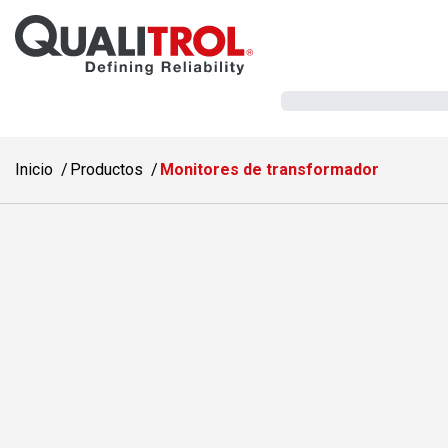
Saltar al contenido principal
Inicio
Productos
Monitores de transformador
Monitores de trans