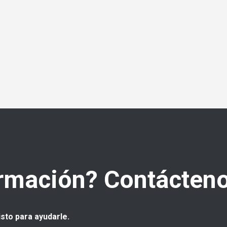
rmación? Contácteno
isto para ayudarle.