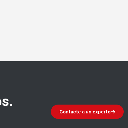
s.
Contacte a un experto